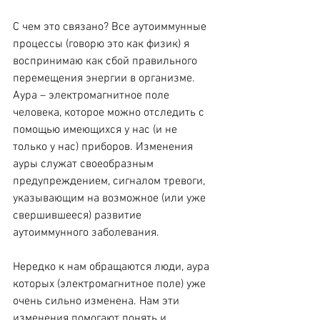
С чем это связано? Все аутоиммунные 
процессы (говорю это как физик) я 
воспринимаю как сбой правильного 
перемещения энергии в организме. 
Аура – электромагнитное поле 
человека, которое можно отследить с 
помощью имеющихся у нас (и не 
только у нас) приборов. Изменения 
ауры служат своеобразным 
предупреждением, сигналом тревоги, 
указывающим на возможное (или уже 
свершившееся) развитие 
аутоиммунного заболевания.
Нередко к нам обращаются люди, аура 
которых (электромагнитное поле) уже 
очень сильно изменена. Нам эти 
изменения помогают понять и 