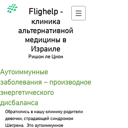
Flighelp
-
клиника
альтернативной
медицины в
Израиле
Ришон ле Цион
Аутоиммунные
заболевания – производное
энергетического
дисбаланса
Обратились в нашу клинику родители 
девочки, страдающей синдромом 
Шегрена.  Это аутоиммунное 