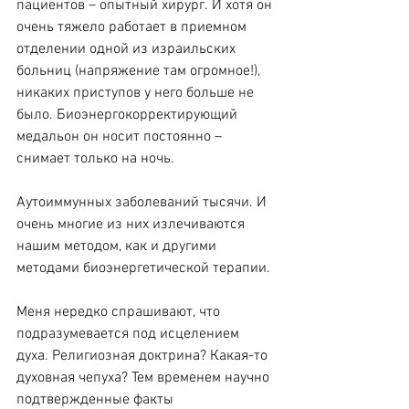
пациентов – опытный хирург. И хотя он 
очень тяжело работает в приемном 
отделении одной из израильских 
больниц (напряжение там огромное!), 
никаких приступов у него больше не 
было. Биоэнергокорректирующий 
медальон он носит постоянно – 
снимает только на ночь.
Аутоиммунных заболеваний тысячи. И 
очень многие из них излечиваются 
нашим методом, как и другими 
методами биоэнергетической терапии.
Меня нередко спрашивают, что 
подразумевается под исцелением 
духа. Религиозная доктрина? Какая-то 
духовная чепуха? Тем временем научно 
подтвержденные факты 