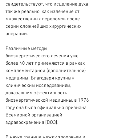
свидетельствуют, что исцеление духа 
так же реально, как излечение от 
множественных переломов после 
серии сложнейших хирургических 
операций.
Различные методы 
биоэнергетического лечения уже 
более 40 лет применяются в рамках 
комплементарной (дополнительной) 
медицины. Благодаря крупным 
клиническим исследованиям, 
доказавшим эффективность 
биоэнергетической медицины, в 1976 
году она была официально признана 
Всемирной организацией 
здравоохранения [ВОЗ].
В науке граница между здоровьем и 