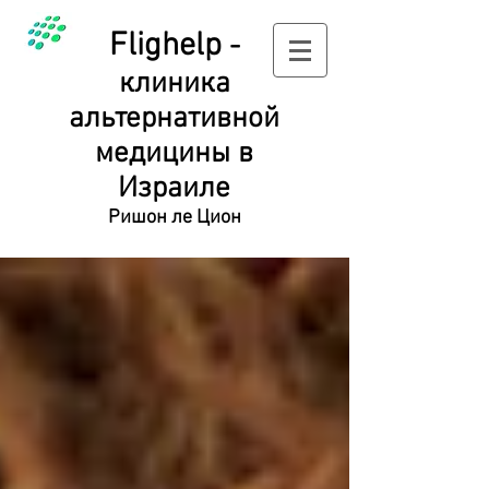
Flighelp
-
клиника
альтернативной
медицины в
Израиле
Ришон ле Цион