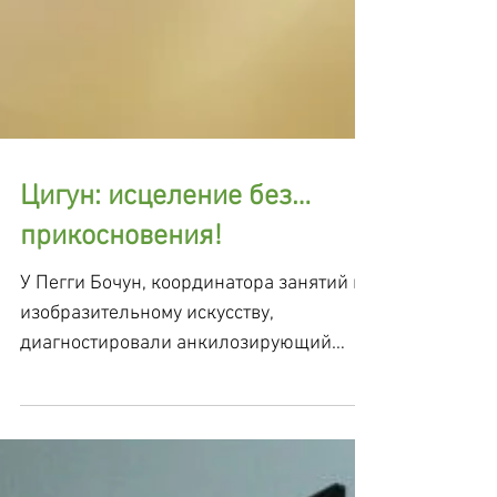
Цигун: исцеление без…