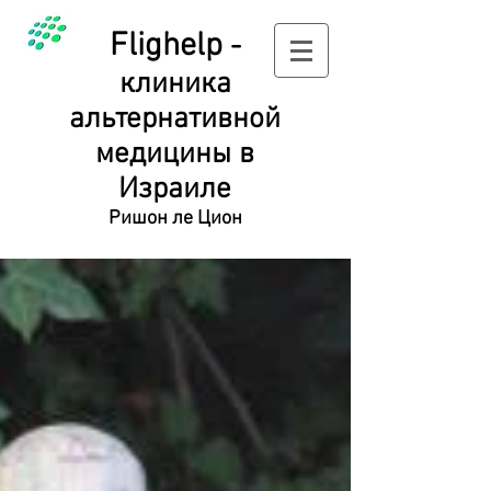
Flighelp
-
клиника
альтернативной
медицины в
Израиле
Ришон ле Цион