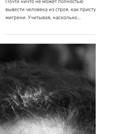
Знаменитости тоже
страдают мигренью
Почти ничто не может полностью
вывести человека из строя, как приступ
мигрени. Учитывая, насколько
изнурительна и мучительна мигрень,...