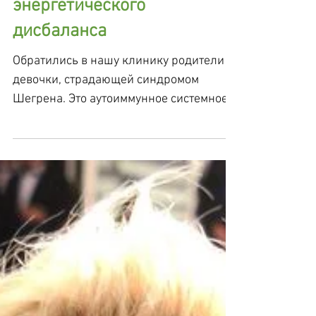
Аутоиммунные
заболевания – производное
энергетического
дисбаланса
Обратились в нашу клинику родители
девочки, страдающей синдромом
Шегрена. Это аутоиммунное системное
поражение соединительной ткани,...