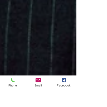
Phone
Email
Facebook