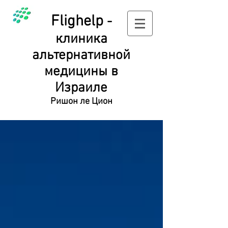
Flighelp
-
клиника
альтернативной
медицины в
Израиле
Ришон ле Цион