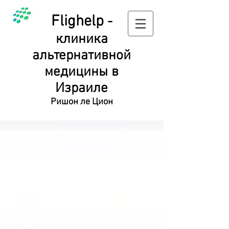
Flighelp
-
клиника
альтернативной
медицины в
Израиле
Ришон ле Цион