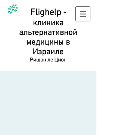
Flighelp
-
клиника
альтернативной
медицины в
Израиле
Ришон ле Цион