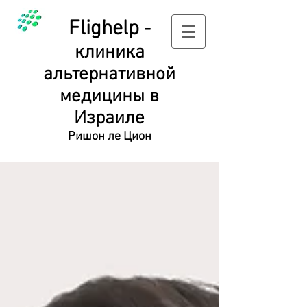
Flighelp
-
клиника
альтернативной
медицины в
Израиле
Ришон ле Цион