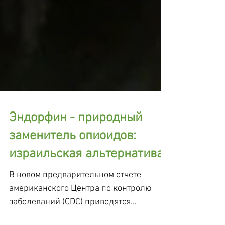
Эндорфин - природный