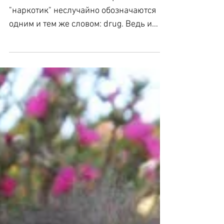
Лекарства или наркотики?
В английском языке "лекарство" и
"наркотик" неслучайно обозначаются
одним и тем же словом: drug. Ведь и
медицинские препараты, и...