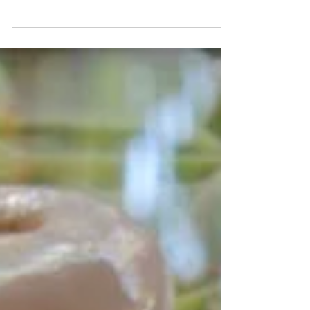
болей в пояснице
Боли в пояснице (радикулит) могут
надолго отравить жизнь каждому из
нас. Два года назад неожиданно для
себя жертвой "старческой" болезни...