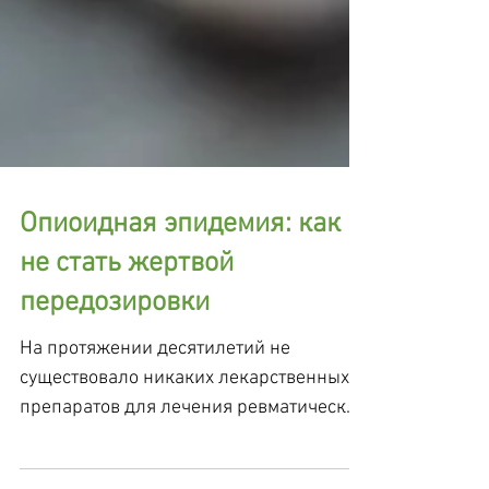
Опиоидная эпидемия: как