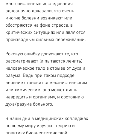
многочисленные исследования 
однозначно доказали, что очень 
многие болезни возникают или 
обостряются на фоне стресса, в 
критических ситуациях или являются 
производным сильных переживаний.
Роковую ошибку допускают те, кто 
рассматривают (и пытаются лечить) 
человеческое тело в отрыве от духа и 
разума. Ведь при таком подходе 
лечение становится механистическим 
или химическим, оно может лишь 
навредить и организму, и состоянию 
духа/разума больного.
В наши дни в медицинских колледжах 
по всему миру изучают теорию и 
практику биоэнергетической 