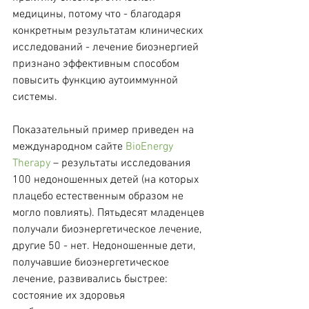
медицины, потому что - благодаря 
конкретным результатам клинических 
исследований - лечение биоэнергией 
признано эффективным способом 
повысить функцию аутоиммунной 
системы.
Показательный пример приведен на 
международном сайте 
BioEnergy 
Therapy
 – результаты исследования 
100 недоношенных детей (на которых 
плацебо естественным образом не 
могло повлиять). Пятьдесят младенцев 
получали биоэнергетическое лечение, 
другие 50 - нет. Недоношенные дети, 
получавшие биоэнергетическое 
лечение, развивались быстрее: 
состояние их здоровья 