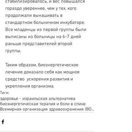
стабилизировалось, и вес повышался 
гораздо увереннее, чем у тех, кого 
продолжали вынашивать в 
стандартном больничном инкубаторе. 
Все младенцы из первой группы были 
выписаны из больницы на 6-7 дней 
раньше представителей второй 
группы.
Таким образом, биоэнергетическое 
лечение доказало себя как мощное 
средство  ускорения развития и 
укрепления организма.
Теги:
здоровье - израильская альтернатива
биоэнергетическая терапия и боли в спине
Всемирная организация здравоохранения (ВОЗ)